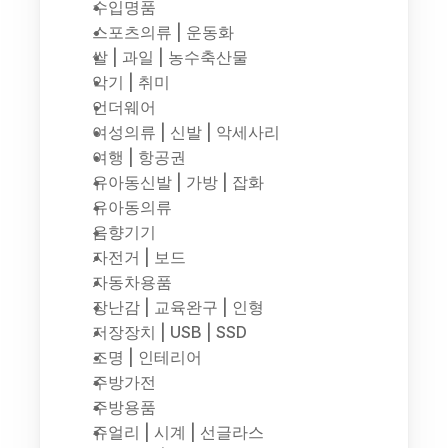
수입명품
스포츠의류 | 운동화
쌀 | 과일 | 농수축산물
악기 | 취미
언더웨어
여성의류 | 신발 | 악세사리
여행 | 항공권
유아동신발 | 가방 | 잡화
유아동의류
음향기기
자전거 | 보드
자동차용품
장난감 | 교육완구 | 인형
저장장치 | USB | SSD
조명 | 인테리어
주방가전
주방용품
쥬얼리 | 시계 | 선글라스