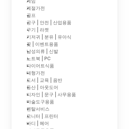
게임
계절가전
골프
공구 | 안전 | 산업용품
구기 | 라켓
기저귀 | 분유 | 유아식
꽃 | 이벤트용품
남성의류 | 신발
노트북 | PC
다이어트식품
대형가전
도서 | 교육 | 음반
등산 | 아웃도어
디자인 | 문구 | 사무용품
마술도구용품
렌탈서비스
모니터 | 프린터
바디 | 헤어