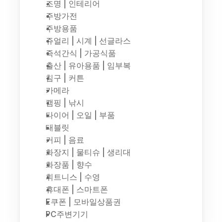
조명 | 인테리어
주방가전
주방용품
쥬얼리 | 시계 | 선글라스
즉석간식 | 가공식품
출산 | 유아용품 | 임부복
침구 | 커튼
카메라
캠핑 | 낚시
타이어 | 오일 | 부품
태블릿
커피 | 음료
화장지 | 물티슈 | 생리대
화장품 | 향수
휘트니스 | 수영
휴대폰 | 스마트폰
E쿠폰 | 모바일상품권
PC주변기기