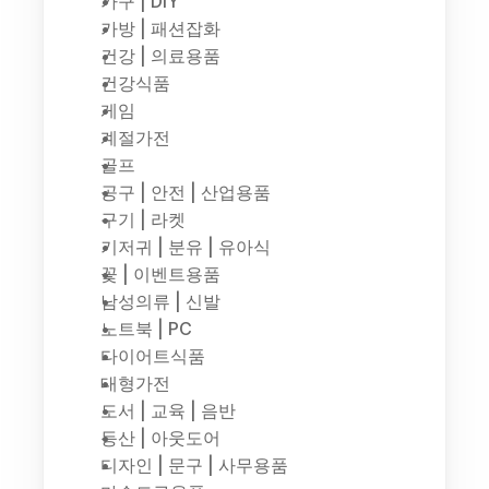
가구 | DIY
가방 | 패션잡화
건강 | 의료용품
건강식품
게임
계절가전
골프
공구 | 안전 | 산업용품
구기 | 라켓
기저귀 | 분유 | 유아식
꽃 | 이벤트용품
남성의류 | 신발
노트북 | PC
다이어트식품
대형가전
도서 | 교육 | 음반
등산 | 아웃도어
디자인 | 문구 | 사무용품