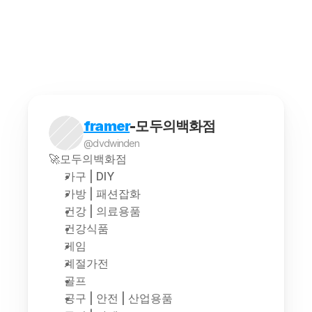
해외구매대행은 소비자가 해외에서 판매되는 상품을 
framer
-모두의백화점
@dvdwinden
🚀모두의백화점
가구 | DIY
가방 | 패션잡화
건강 | 의료용품
건강식품
게임
계절가전
골프
공구 | 안전 | 산업용품