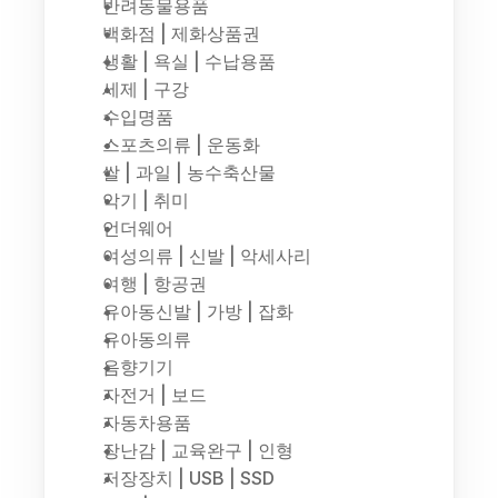
반려동물용품
백화점 | 제화상품권
생활 | 욕실 | 수납용품
세제 | 구강
수입명품
스포츠의류 | 운동화
쌀 | 과일 | 농수축산물
악기 | 취미
언더웨어
여성의류 | 신발 | 악세사리
여행 | 항공권
유아동신발 | 가방 | 잡화
유아동의류
음향기기
자전거 | 보드
자동차용품
장난감 | 교육완구 | 인형
저장장치 | USB | SSD