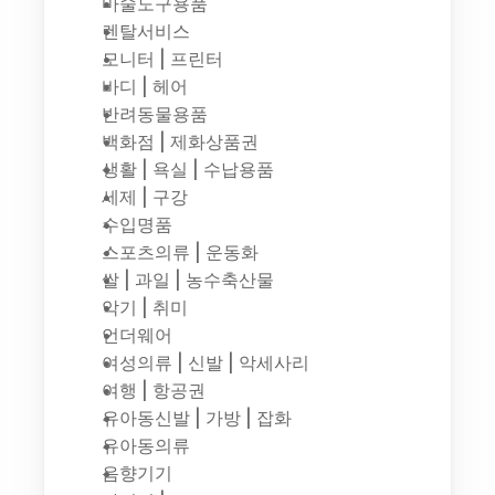
마술도구용품
렌탈서비스
모니터 | 프린터
바디 | 헤어
반려동물용품
백화점 | 제화상품권
생활 | 욕실 | 수납용품
세제 | 구강
수입명품
스포츠의류 | 운동화
쌀 | 과일 | 농수축산물
악기 | 취미
언더웨어
여성의류 | 신발 | 악세사리
여행 | 항공권
유아동신발 | 가방 | 잡화
유아동의류
음향기기